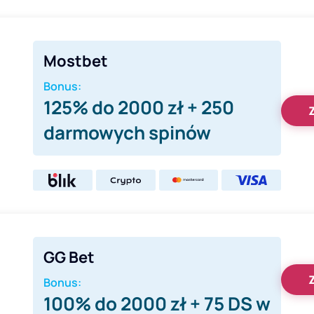
Mostbet
Bonus:
125% do 2000 zł + 250
darmowych spinów
GG Bet
Bonus:
100% do 2000 zł + 75 DS w