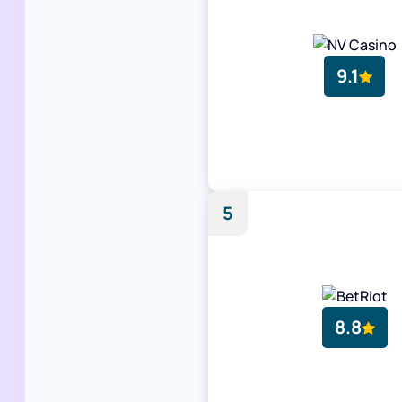
9.1
5
8.8