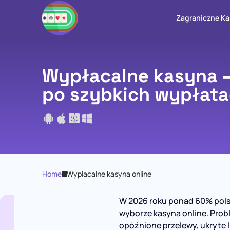
Zagraniczne K
Wypłacalne kasyna –
po szybkich wypłata
Home
Wyplacalne kasyna online
W 2026 roku ponad 60% polsk
wyborze kasyna online. Probl
opóźnione przelewy, ukryte l