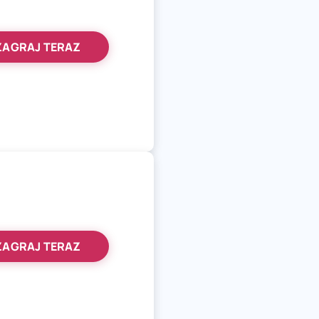
ZAGRAJ TERAZ
ZAGRAJ TERAZ