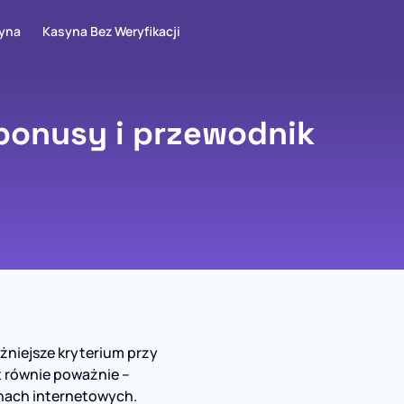
yna
Kasyna Bez Weryfikacji
bonusy i przewodnik
żniejsze kryterium przy
t równie poważnie –
ynach internetowych.