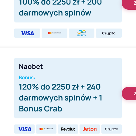
100% do 2250 zł + 200
darmowych spinów
Naobet
Bonus:
120% do 2250 zł + 240
darmowych spinów + 1
Bonus Crab